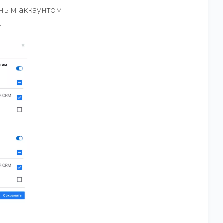
жным аккаунтом
.