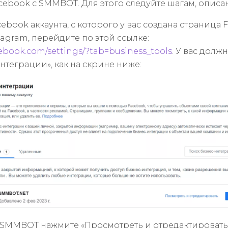
cebook с SMMBOT. Для этого следуйте шагам, опис
ebook аккаунта, с которого у вас создана страница 
tagram, перейдите по этой ссылке:
cebook.com/settings/?tab=business_tools
. У вас долж
нтеграции», как на скрине ниже:
 SMMBOT нажмите «Просмотреть и отредактировать