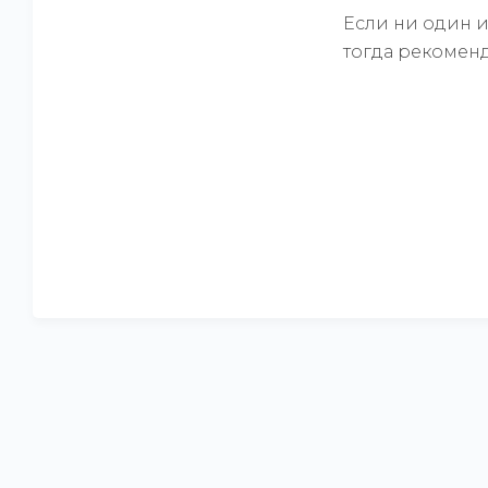
Если ни один 
тогда рекоменд