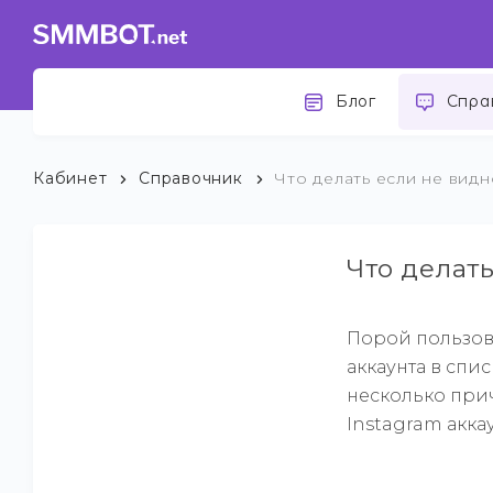
Блог
Спра
Кабинет
Справочник
Что делать если не видн
Что делат
Порой пользов
аккаунта в спи
несколько прич
Instagram акка