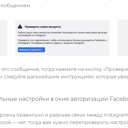
 сообщением:
 это сообщение, тогда нажмите на кнопку «Провери
и следуйте дальнейшим инструкциям, которые увид
ьные настройки в окне авторизации Faceb
троена правильно и разрыва связи между Instagra
book — нет, тогда вам нужно перепроверить настр