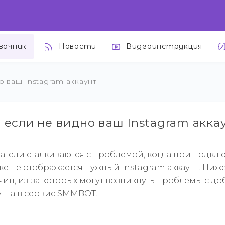
вочник
Новости
Видеоинструкция
о ваш Instagram аккаунт
ь если не видно ваш Instagram акка
атели сталкиваются с проблемой, когда при подкл
ске не отображается нужный Instagram аккаунт. Ни
ин, из-за которых могут возникнуть проблемы с д
унта в сервис SMMBOT.