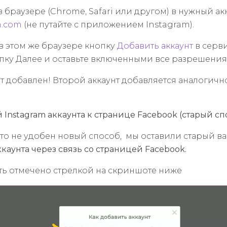
 браузере (Chrome, Safari или другом) в нужный акк
m.com
(не путайте с приложением Instagram).
в этом же браузере кнопку
Добавить аккаунт
в серв
опку Далее и оставьте включенными все разрешения
нт добавлен!
Второй аккаунт добавляется аналогично
й Instagram аккаунта к странице Facebook (старый сп
 это не удобен новый способ, мы оставили старый в
каунта через связь со страницей Facebook.
ть отмечено стрелкой на скриншоте ниже