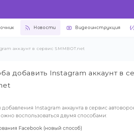
вочник
Новости
Видеоинструкция
agram аккаунт в сервис SMMBOT.net
ба добавить Instagram аккаунт в с
net
ля добавления Instagram аккаунта в сервис автоворо
ожно воспользоваться двумя способами:
зования Facebook
(новый способ)