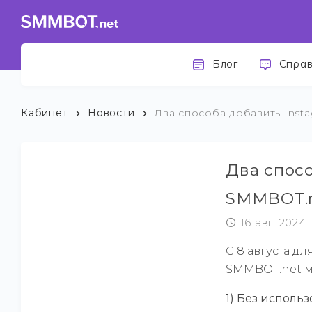
Блог
Спра
Кабинет
Новости
Два способа добавить Inst
Два спосо
SMMBOT.
16 авг. 2024
С 8 августа д
SMMBOT.net м
1) Без исполь