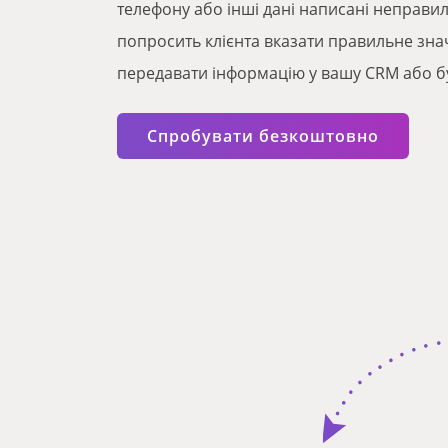
телефону або інші дані написані неправи
попросить клієнта вказати правильне знач
передавати інформацію у вашу CRM або б
Спробувати безкоштовно