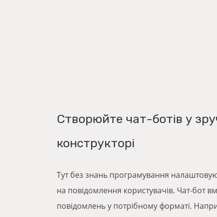
Створюйте чат-ботів у зр
конструкторі
Тут без знань програмування налаштовуют
на повідомлення користувачів. Чат-бот вм
повідомлень у потрібному форматі. Напр