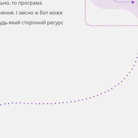
льно, то програма
ення. І звісно ж бот може
удь-який сторонній ресурс