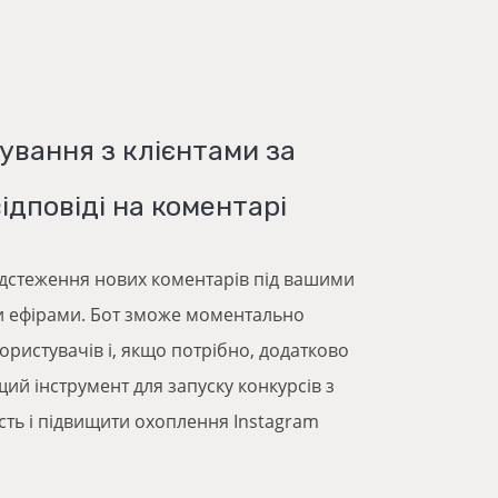
ування з клієнтами за
дповіді на коментарі
відстеження нових коментарів під вашими
и ефірами. Бот зможе моментально
користувачів і, якщо потрібно, додатково
щий інструмент для запуску конкурсів з
сть і підвищити охоплення Instagram