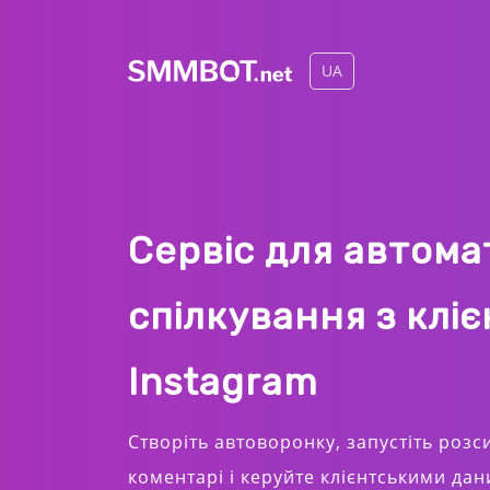
UA
Сервіс для автома
спілкування з клі
Instagram
Створіть автоворонку, запустіть розс
коментарі і керуйте клієнтськими да