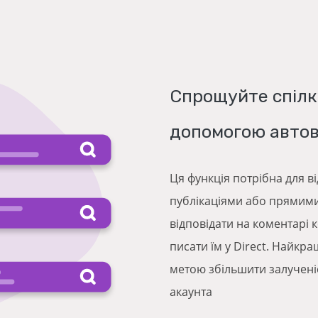
Спрощуйте спілк
допомогою автові
Ця функція потрібна для 
публікаціями або прямим
відповідати на коментарі 
писати їм у Direct. Найкра
метою збільшити залучені
акаунта