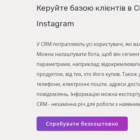
Керуйте базою клієнтів в 
Instagram
У CRM потрапляють усі користувачі, які вз
Можна налаштувати бота, щоб він сегменту
параметрами, наприклад: відокремлювати 
продуктом, від тих, хто його купив. Також
телефони, електронні пошти, адреси достав
повідомлень. Інформацію можна експорту
CRM - незамінна річ для роботи з наявни
Спробувати безкоштовно