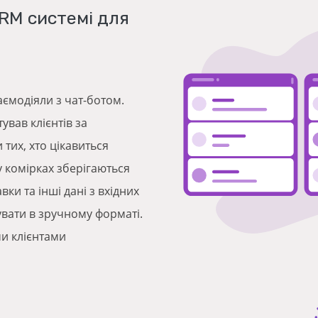
CRM системі для
аємодіяли з чат-ботом.
вав клієнтів за
тих, хто цікавиться
 у комірках зберігаються
ки та інші дані з вхідних
вати в зручному форматі.
ми клієнтами