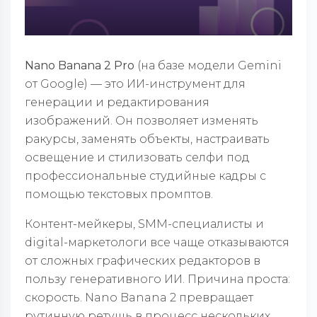
Nano Banana 2 Pro
(на базе модели Gemini
от Google) — это ИИ-инструмент для
генерации и редактирования
изображений. Он позволяет изменять
ракурсы, заменять объекты, настраивать
освещение и стилизовать селфи под
профессиональные студийные кадры с
помощью текстовых промптов.
Контент-мейкеры, SMM-специалисты и
digital-маркетологи все чаще отказываются
от сложных графических редакторов в
пользу генеративного ИИ. Причина проста:
скорость. Nano Banana 2 превращает
рутинную ретушь в процесс нескольких