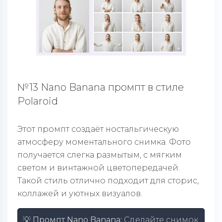
№13 Nano Banana промпт в стиле
Polaroid
Этот промпт создаёт ностальгическую
атмосферу моментального снимка. Фото
получается слегка размытым, с мягким
светом и винтажной цветопередачей.
Такой стиль отлично подходит для сторис,
коллажей и уютных визуалов.
💡 Промпт Nano Banana:
Сделайте снимок