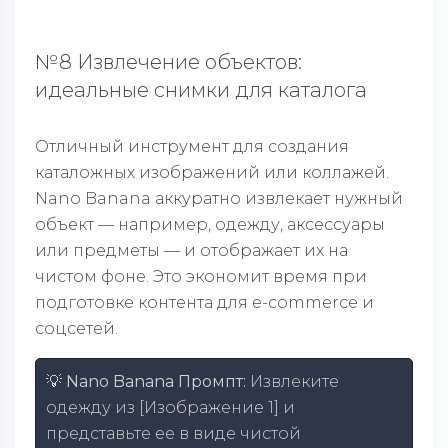
№8 Извлечение объектов:
идеальные снимки для каталога
Отличный инструмент для создания
каталожных изображений или коллажей.
Nano Banana аккуратно извлекает нужный
объект — например, одежду, аксессуары
или предметы — и отображает их на
чистом фоне. Это экономит время при
подготовке контента для e-commerce и
соцсетей.
💡 Nano Banana Промпт:
Извлеките
одежду из [Изображение 1] и
представьте ее в виде чистой