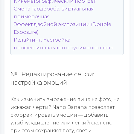
Кинематографический портрет
Смена гардероба: виртуальная
примерочная
Эффект двойной экспозиции (Double
Exposure)
Релайтинг: Настройка
профессионального студийного света
№1 Редактирование селфи:
настройка эмоций
Как изменить выражение лица на фото, не
искажая черты? Nano Banana позволяет
скорректировать эмоции — добавить
улыбку, удивление или легкий скепсис —
при этом сохраняет позу, свет и