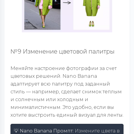
№9 Изменение цветовой палитры
Меняйте настроение фотографии за счет
цветовых решений. Nano Banana
адаптирует всю палитру под заданный
стиль — например, сделает снимок теплым
и солнечным или холодным и
минималистичным. Это удобно, если вы
хотите выстроить единый визуал для ленты.
💡 Nano Banana Промпт:
Измените цвета в