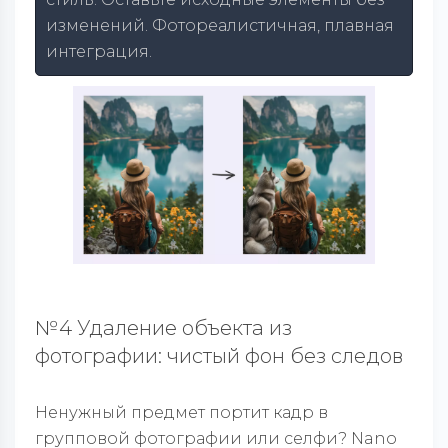
изменений. Фотореалистичная, плавная
интеграция.
№4 Удаление объекта из
фотографии: чистый фон без следов
Ненужный предмет портит кадр в
групповой фотографии или селфи? Nano