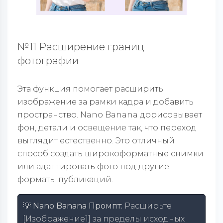
№11 Расширение границ
фотографии
Эта функция помогает расширить
изображение за рамки кадра и добавить
пространство. Nano Banana дорисовывает
фон, детали и освещение так, что переход
выглядит естественно. Это отличный
способ создать широкоформатные снимки
или адаптировать фото под другие
форматы публикаций.
💡 Nano Banana Промпт:
Расширьте
[Изображение1] за пределы исходных