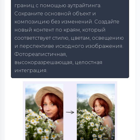
границ с помощью аутрайтинга.
Сохраните основной объект и
композицию без изменений. Создайте
новый контент по краям, который
соответствует стилю, цветам, освещению
и перспективе исходного изображения.
Фотореалистичная,
высокоразрешающая, целостная
интеграция.