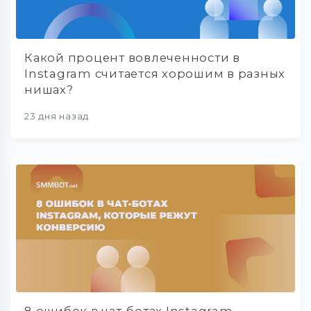
Какой процент вовлеченности в
Instagram считается хорошим в разных
нишах?
23 дня назад
8 ошибок в чат-ботах Instagram,