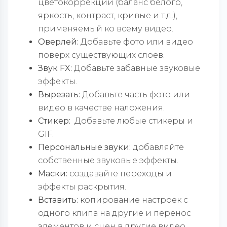
цветокоррекции (баланс белого,
яркость, контраст, кривые и т.д.),
применяемый ко всему видео.
Оверлей:
Добавьте фото или видео
поверх существующих слоев.
Звук FX:
Добавьте забавные звуковые
эффекты.
Вырезать:
Добавьте часть фото или
видео в качестве наложения.
Стикер:
Добавьте любые стикеры и
GIF.
Персональные звуки:
добавляйте
собственные звуковые эффекты.
Маски:
создавайте переходы и
эффекты раскрытия.
Вставить:
копирование настроек с
одного клипа на другие и перенос
элементов и сцен в другие видео.