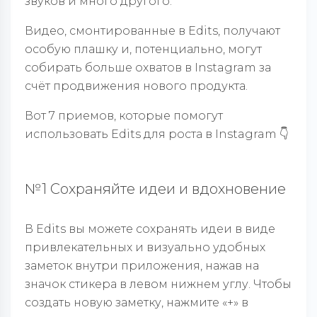
звуков и много другого.
Видео, смонтированные в Edits, получают
особую плашку и, потенциально, могут
собирать больше охватов в Instagram за
счёт продвижения нового продукта.
Вот 7 приемов, которые помогут
использовать Edits для роста в Instagram 👇
№1 Сохраняйте идеи и вдохновение
В Edits вы можете сохранять идеи в виде
привлекательных и визуально удобных
заметок внутри приложения, нажав на
значок стикера в левом нижнем углу. Чтобы
создать новую заметку, нажмите «+» в