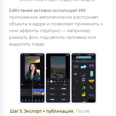
Edits также активно использует ИИ:
приложение автоматически распознаёт
объекты в кадре и позволяет применять к
ним эффекты отдельно — например,
размыть фон, подсветить человека или
выделить товар.
Шаг 5: Экспорт + публикация.
После