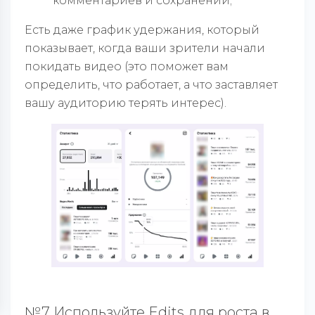
комментариев и сохранений;
Есть даже график удержания, который
показывает, когда ваши зрители начали
покидать видео (это поможет вам
определить, что работает, а что заставляет
вашу аудиторию терять интерес).
№7 Используйте Edits для роста в