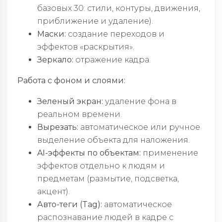
базовых 30: стили, контуры, движения,
приближение и удаление).
Маски:
создание переходов и
эффектов «раскрытия».
Зеркало:
отражение кадра.
Работа с фоном и слоями:
Зеленый экран:
удаление фона в
реальном времени.
Вырезать:
автоматическое или ручное
выделение объекта для наложения.
AI-эффекты по объектам:
применение
эффектов отдельно к людям и
предметам (размытие, подсветка,
акцент).
Авто-теги (Tag):
автоматическое
распознавание людей в кадре с