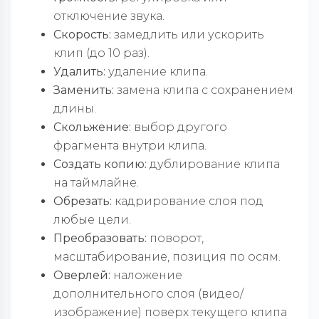
отключение звука.
Скорость:
замедлить или ускорить
клип (до 10 раз).
Удалить:
удаление клипа.
Заменить:
замена клипа с сохранением
длины.
Скольжение:
выбор другого
фрагмента внутри клипа.
Создать копию:
дублирование клипа
на таймлайне.
Обрезать:
кадрирование слоя под
любые цели.
Преобразовать:
поворот,
масштабирование, позиция по осям.
Оверлей:
наложение
дополнительного слоя (видео/
изображение) поверх текущего клипа