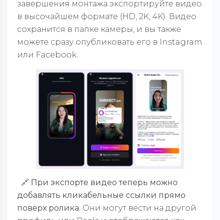
завершения монтажа экспортируйте видео
в высочайшем формате (HD, 2K, 4K). Видео
сохранится в папке камеры, и вы также
можете сразу опубликовать его в Instagram
или Facebook.
🔗 При экспорте видео теперь можно
добавлять кликабельные ссылки прямо
поверх ролика.
Они могут вести на другой