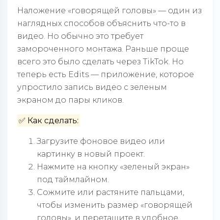
Наложение «говорящей головы» — один из
наглядных способов объяснить что-то в
видео. Но обычно это требует
замороченного монтажа. Раньше проще
всего это было сделать через TikTok. Но
теперь есть Edits — приложение, которое
упростило запись видео с зеленым
экраном до пары кликов.
✅ Как сделать:
Загрузите фоновое видео или
картинку в новый проект.
Нажмите на кнопку «зеленый экран»
под таймлайном.
Сожмите или растяните пальцами,
чтобы изменить размер «говорящей
головы», и перетащите в удобное