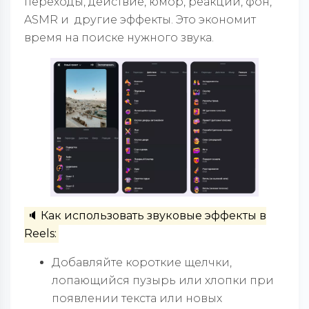
переходы, действие, юмор, реакции, фон,
ASMR и другие эффекты. Это экономит
время на поиске нужного звука.
🔈 Как использовать звуковые эффекты в
Reels:
Добавляйте короткие щелчки,
лопающийся пузырь или хлопки при
появлении текста или новых