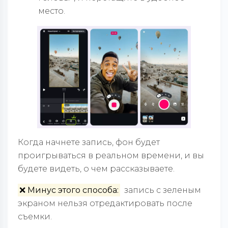
место.
Когда начнете запись, фон будет
проигрываться в реальном времени, и вы
будете видеть, о чем рассказываете.
❌ Минус этого способа:
запись с зеленым
экраном нельзя отредактировать после
съемки.