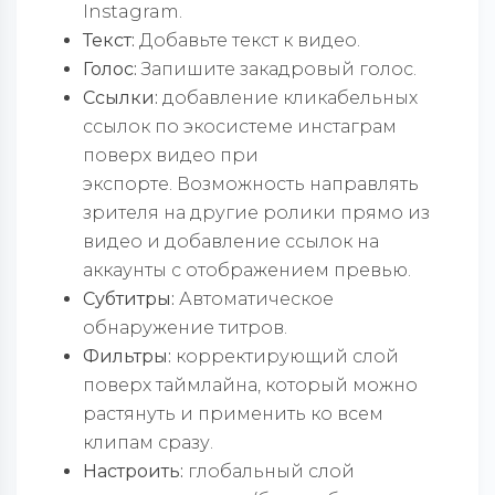
Instagram.
Текст:
Добавьте текст к видео.
Голос:
Запишите закадровый голос.
Ссылки:
добавление кликабельных
ссылок по экосистеме инстаграм
поверх видео при
экспорте. Возможность направлять
зрителя на другие ролики прямо из
видео и добавление ссылок на
аккаунты с отображением превью.
Субтитры:
Автоматическое
обнаружение титров.
Фильтры:
корректирующий слой
поверх таймлайна, который можно
растянуть и применить ко всем
клипам сразу.
Настроить:
глобальный слой