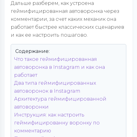
Дальше разберем, как устроена
геймифицированная автоворонка через
комментарии, за счет каких механик она
работает быстрее классических сценариев
и как ее настроить пошагово.
Содержание:
Что такое геймифицированная
автоворонка в Instagram и как она
работает
Два типа геймифицированных
автоворонок в Instagram
Архитектура геймифицированной
автоворонки
Инструкция: как настроить
геймифицированну воронку по
комментарию