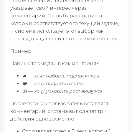
В этом сценарии пользователь явно
указывает свой интерес через
комментарий. Он выбирает вариант,
который соответствует его текущей задаче,
и система использует этот выбор как
основу для дальнейшего взаимодействия.
Пример:
Напишите эмодзи в комментариях:
🔥 — хочу набрать подписчиков
❤️ — хочу поднять охваты
👍 — хочу ускорить рост аккаунта
После того как пользователь оставляет
комментарий, система выполняет три
действия одновременно:
Отправляет ответ в Direct, который