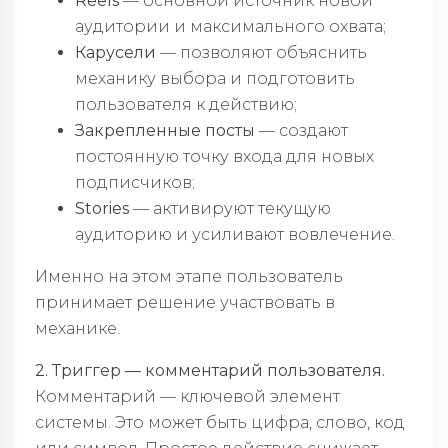
Reels
— основной источник новой
аудитории и максимального охвата;
Карусели
— позволяют объяснить
механику выбора и подготовить
пользователя к действию;
Закрепленные посты
— создают
постоянную точку входа для новых
подписчиков;
Stories
— активируют текущую
аудиторию и усиливают вовлечение.
Именно на этом этапе пользователь
принимает решение участвовать в
механике.
2. Триггер — комментарий пользователя.
Комментарий — ключевой элемент
системы. Это может быть цифра, слово, код