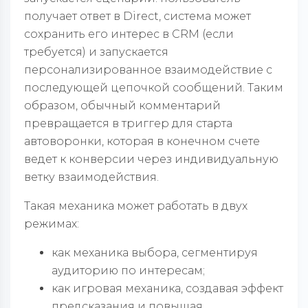
получает ответ в Direct, система может
сохранить его интерес в CRM (если
требуется) и запускается
персонализированное взаимодействие с
последующей цепочкой сообщений. Таким
образом, обычный комментарий
превращается в триггер для старта
автоворонки, которая в конечном счете
ведет к конверсии через индивидуальную
ветку взаимодействия.
Такая механика может работать в двух
режимах:
как механика выбора, сегментируя
аудиторию по интересам;
как игровая механика, создавая эффект
предсказания и повышая