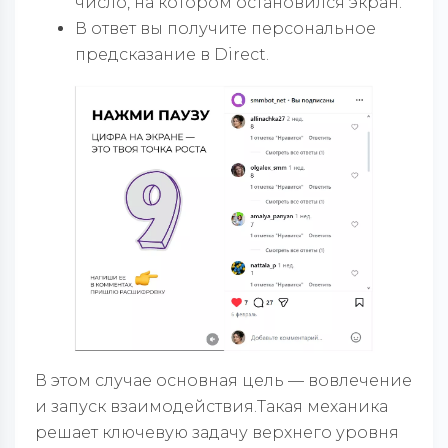
число, на котором остановился экран.
В ответ вы получите персональное
предсказание в Direct.
В этом случае основная цель — вовлечение
и запуск взаимодействия.Такая механика
решает ключевую задачу верхнего уровня