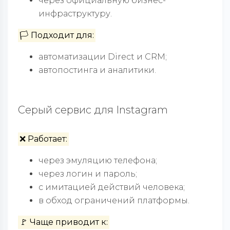
через официальную бизнес-
инфраструктуру.
🏳️ Подходит для:
автоматизации Direct и CRM;
автопостинга и аналитики.
Серый сервис для Instagram
❌ Работает:
через эмуляцию телефона;
через логин и пароль;
с имитацией действий человека;
в обход ограничений платформы.
🚩 Чаще приводит к: