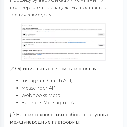
процедуру верификации компании и
подтвержден как надежный поставщик
технических услуг.
✅ Официальные сервисы используют:
Instagram Graph API;
Messenger API;
Webhooks Meta;
Business Messaging API.
🏳️ На этих технологиях работают крупные
международные платформы: