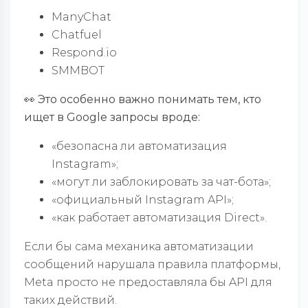
ManyChat
Chatfuel
Respond.io
SMMBOT
👀 Это особенно важно понимать тем, кто
ищет в Google запросы вроде:
«безопасна ли автоматизация
Instagram»;
«могут ли заблокировать за чат-бота»;
«официальный Instagram API»;
«как работает автоматизация Direct».
Если бы сама механика автоматизации
сообщений нарушала правила платформы,
Meta просто не предоставляла бы API для
таких действий.