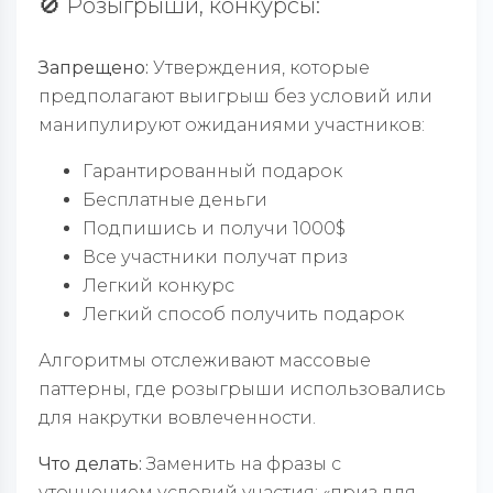
🚫 Розыгрыши, конкурсы:
Запрещено:
Утверждения, которые
предполагают выигрыш без условий или
манипулируют ожиданиями участников:
Гарантированный подарок
Бесплатные деньги
Подпишись и получи 1000$
Все участники получат приз
Легкий конкурс
Легкий способ получить подарок
Алгоритмы отслеживают массовые
паттерны, где розыгрыши использовались
для накрутки вовлеченности.
Что делать:
Заменить на фразы с
уточнением условий участия: «приз для