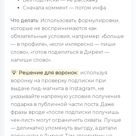
Сначала коммент — потом инфа
Что делать:
Использовать формулировки,
которые не воспринимаются как
обязательные условия, например: «больше
— в профиле», «если интересно — пиши
слово», «готов поделиться в Директ —
напиши слово».
💡 Решение для воронок:
используя
воронку на проверку подписки при
выдаче лид-магнита в Instagram, не
указывайте напрямую условия получения
подарка в публичной части поста. Даже
фразы вроде «после подписки получишь
чек-лист» могут ограничить охваты. Лучше
— деликатно упомянуть выгоду, а детали
перенести в Директ. Там алгоритмы не