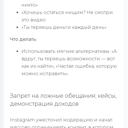
никто»
«Хочешь остаться нищим? Не смотри
это видео
«Ты теряешь деньги каждый день»
Что делать:
Использовать мягкие альтернативы: «А
вдруг, ты теряешь возможности — вот
как их найти», «Частая ошибка, которую
можно исправить».
Запрет на ложные обещания: кейсы,
демонстрация доходов
Instagram ужесточил модерацию и начал
массово ограничивать контент, в котором