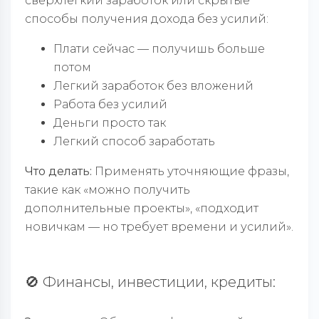
сверхлегкий заработок или скрытые
способы получения дохода без усилий:
Плати сейчас — получишь больше
потом
Легкий заработок без вложений
Работа без усилий
Деньги просто так
Легкий способ заработать
Что делать:
Применять уточняющие фразы,
такие как «можно получить
дополнительные проекты», «подходит
новичкам — но требует времени и усилий».
🚫 Финансы, инвестиции, кредиты: