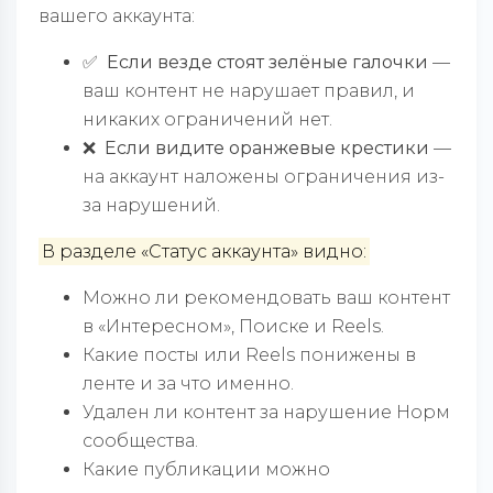
вашего аккаунта:
✅ Если везде стоят зелёные галочки
—
ваш контент не нарушает правил, и
никаких ограничений нет.
❌ Если видите оранжевые крестики
—
на аккаунт наложены ограничения из-
за нарушений.
В разделе «Статус аккаунта» видно:
Можно ли рекомендовать ваш контент
в «Интересном», Поиске и Reels.
Какие посты или Reels понижены в
ленте и за что именно.
Удален ли контент за нарушение Норм
сообщества.
Какие публикации можно