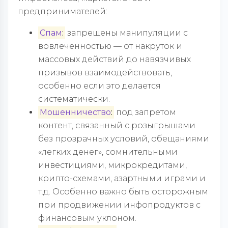
предпринимателей:
Спам
:
запрещены манипуляции с
вовлеченностью — от накруток и
массовых действий до навязчивых
призывов взаимодействовать,
особенно если это делается
систематически.
Мошенничество
:
под запретом
контент, связанный с розыгрышами
без прозрачных условий, обещаниями
«легких денег», сомнительными
инвестициями, микрокредитами,
крипто-схемами, азартными играми и
т.д. Особенно важно быть осторожным
при продвижении инфопродуктов с
финансовым уклоном.