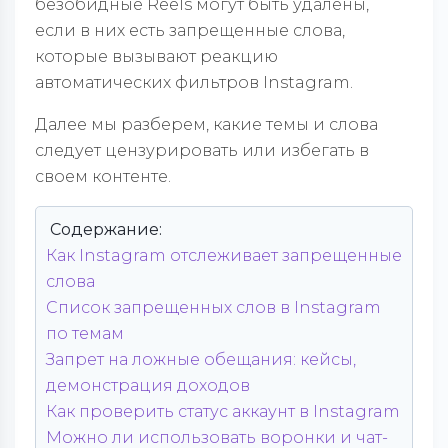
безобидные Reels могут быть удалены,
если в них есть запрещенные слова,
которые вызывают реакцию
автоматических фильтров Instagram.
Далее мы разберем, какие темы и слова
следует цензурировать или избегать в
своем контенте.
Содержание:
Как Instagram отслеживает запрещенные
слова
Список запрещенных слов в Instagram
по темам
Запрет на ложные обещания: кейсы,
демонстрация доходов
Как проверить статус аккаунт в Instagram
Можно ли использовать воронки и чат-