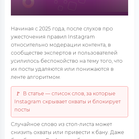
Начиная с 2025 года, после слухов про
ужесточения правил Instagram
относительно модерации контента, в
сообществе экспертов и пользователей
усилилось беспокойство на тему того, что
их посты удаляются или понижаются в
ленте алгоритмом.
🚩 В статье — список слов, за которые
Instagram скрывает охваты и блокирует
посты
Случайное слово из стоп-листа может
снизить охваты или привести к бану. Даже