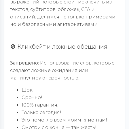
выражений, которые стоит исключить из
текстов, субтитров, обложек, CTA и
описаний. Делимся не только примерами,
но и безопасными альтернативами.
🚫 Кликбейт и ложные обещания:
Запрещено:
Использование слов, которые
создают ложные ожидания или
манипулируют срочностью:
Шок!
Срочно!
100% гарантия!
Только сегодня!
Это помогло всем моим клиентам!
Смотри до конца — там жесть!