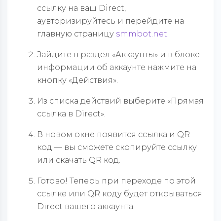
ссылку на ваш
Direct
,
аувторизируйтесь и перейдите на
главную страницу
smmbot.net
.
Зайдите в раздел
«Аккаунты» и в
блоке
информации об аккаунте нажмите на
кнопку «Действия».
Из списка действий выберите «Прямая
ссылка в
Direct
».
В новом окне появится ссылка и QR
код — вы сможете скопируйте ссылку
или скачать
QR код
.
Готово! Теперь при переходе по этой
ссылке или
QR коду
будет открываться
Direct
вашего аккаунта.