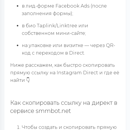
в лид-форме Facebook Ads (после
заполнения формы);
в био Taplink/Linktree или
собственном мини-сайте;
на упаковке или визитке — через QR-
код с переходом в Direct.
Ниже расскажем, как быстро скопировать
прямую ссылку на Instagram Direct и где её
найти
👇
Как скопировать ссылку на директ в
сервисе smmbot.net
Чтобы создать и скопировать прямую