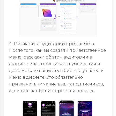
4. Расскажите аудитории про чат-бота.
После того, как вы создали приветственное
меню, расскажи об этом аудитории в
сторис, рилс, в подписях к публикация и
даже можете написать в био, что у вас есть
меню в директе. Это обязательно
привлечет внимание ваших подписчиков,
если ваш чат-бот интересен и полезен.