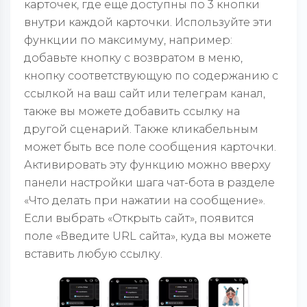
карточек, где еще доступны по 3 кнопки
внутри каждой карточки. Используйте эти
функции по максимуму, например:
добавьте кнопку с возвратом в меню,
кнопку соответствующую по содержанию с
ссылкой на ваш сайт или телеграм канал,
также вы можете добавить ссылку на
другой сценарий. Также кликабельным
может быть все поле сообщения карточки.
Активировать эту функцию можно вверху
панели настройки шага чат-бота в разделе
«Что делать при нажатии на сообщение».
Если выбрать «Открыть сайт», появится
поле «Введите URL сайта», куда вы можете
вставить любую ссылку.