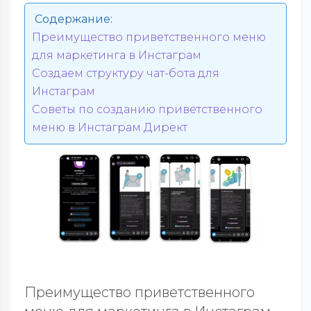
Содержание:
Преимущество приветственного меню
для маркетинга в Инстаграм
Создаем структуру чат-бота для
Инстаграм
Советы по созданию приветственного
меню в Инстаграм Директ
Преимущество приветственного