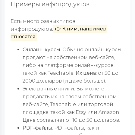
Примеры инфопродуктов
Есть много разных типов
инфопродуктов
.
👉 К ним, например,
относятся:
Онлайн-курсы
. Обычно онлайн-курсы
продают на собственном веб-сайте,
либо на платформе онлайн-курсов,
такой как Teachable.
Их цена:
от 50 до
2000 долларов (и даже больше).
Электронные книги.
Вы можете
продавать их на своем собственном
веб-сайте, Teachable или торговой
площадке, такой как Etsy или Amazon.
Цена
составляет от 10 до 50 долларов.
PDF-файлы
. PDF-файлы, как и