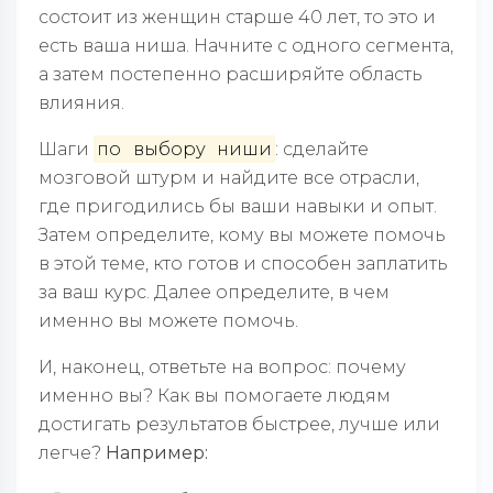
состоит из женщин старше 40 лет, то это и
есть ваша ниша. Начните с одного сегмента,
а затем постепенно расширяйте область
влияния.
Шаги
по
выбору
ниши
: сделайте
мозговой штурм и найдите все отрасли,
где пригодились бы ваши навыки и опыт.
Затем определите, кому вы можете помочь
в этой теме, кто готов и способен заплатить
за ваш курс. Далее определите, в чем
именно вы можете помочь.
И, наконец, ответьте на вопрос: почему
именно вы? Как вы помогаете людям
достигать результатов быстрее, лучше или
легче?
Например: