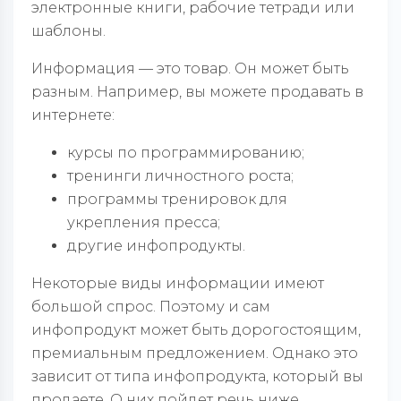
электронные книги, рабочие тетради или
шаблоны.
Информация — это товар. Он может быть
разным. Например, вы можете продавать в
интернете:
курсы по программированию;
тренинги личностного роста;
программы тренировок для
укрепления пресса;
другие инфопродукты.
Некоторые виды информации имеют
большой спрос. Поэтому и сам
инфопродукт может быть дорогостоящим,
премиальным предложением. Однако это
зависит от типа инфопродукта, который вы
продаете. О них пойдет речь ниже.