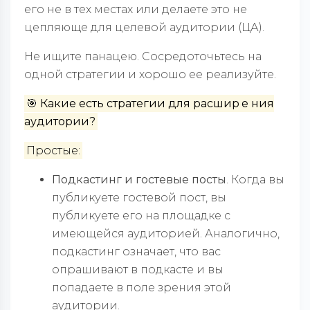
его не в тех местах или делаете это не
цепляюще для целевой аудитории (ЦА).
Не ищите панацею. Сосредоточьтесь на
одной стратегии и хорошо ее реализуйте.
🎯 Какие есть стратегии для расшир
е
ния
аудитории?
Простые:
Подкастинг и гостевые посты
. Когда вы
публикуете гостевой пост, вы
публикуете его на площадке с
имеющейся аудиторией. Аналогично,
подкастинг означает, что вас
опрашивают в подкасте и вы
попадаете в поле зрения этой
аудитории.