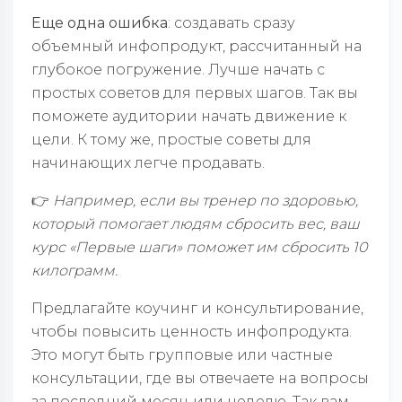
Еще одна ошибка
: создавать сразу
объемный инфопродукт, рассчитанный на
глубокое погружение. Лучше начать с
простых советов для первых шагов. Так вы
поможете аудитории начать движение к
цели. К тому же, простые советы для
начинающих легче продавать.
👉
Например, если вы тренер по здоровью,
который помогает людям сбросить вес, ваш
курс «Первые шаги» поможет им сбросить 10
килограмм.
Предлагайте коучинг и консультирование,
чтобы повысить ценность инфопродукта.
Это могут быть групповые или частные
консультации, где вы отвечаете на вопросы
за последний месяц или неделю. Так вам