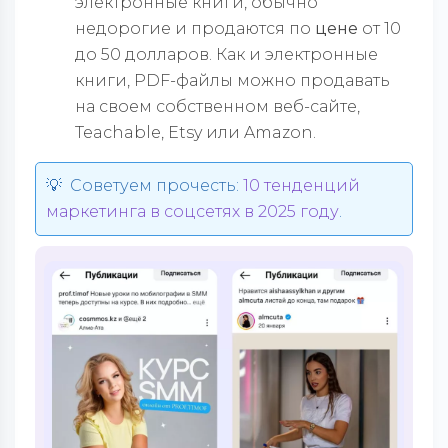
электронные книги, обычно
недорогие и продаются по
цене
от 10
до 50 долларов. Как и электронные
книги, PDF-файлы можно продавать
на своем собственном веб-сайте,
Teachable, Etsy или Amazon.
💡 Советуем прочесть:
10 тенденций
маркетинга в соцсетях в 2025 году
.