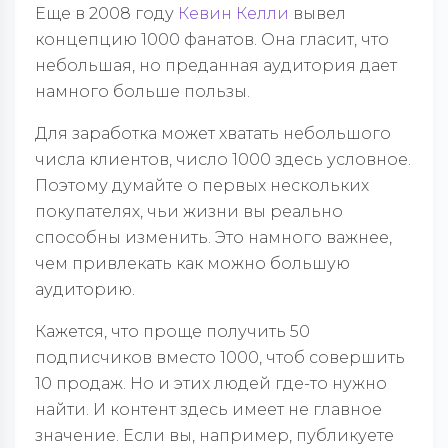
Еще в 2008 году
Кевин Келли
вывел
концепцию 1000 фанатов. Она гласит, что
небольшая, но преданная аудитория дает
намного больше пользы.
Для заработка может хватать небольшого
числа клиентов, число 1000 здесь условное.
Поэтому думайте о первых нескольких
покупателях, чьи жизни вы реально
способны изменить. Это намного важнее,
чем привлекать как можно большую
аудиторию.
Кажется, что проще получить 50
подписчиков вместо 1000, чтоб совершить
10 продаж. Но и этих людей где-то нужно
найти. И контент здесь имеет не главное
значение. Если вы, например, публикуете