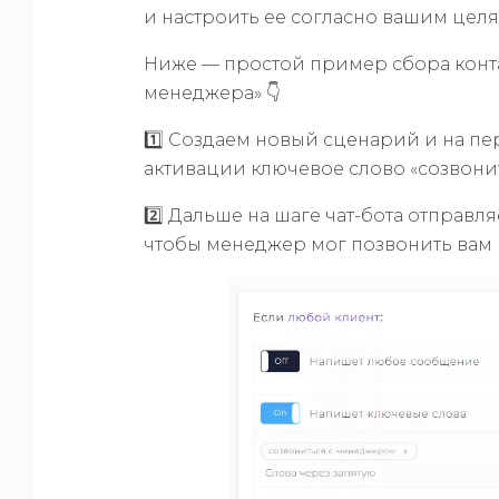
и настроить ее согласно вашим целя
Ниже — простой пример сбора контак
менеджера» 👇
1️⃣ Создаем новый сценарий и на п
активации ключевое слово «созвони
2️⃣ Дальше на шаге чат-бота отправ
чтобы менеджер мог позвонить вам 