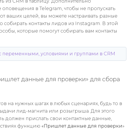
ть из CRM в таблицу. Дополнительно
оповещения в Telegram, чтобы не пропускать
 от ваших целей, вы можете настраивать разные
 собирать контакты лидов из Instagram. В этой
особы, которые помогут собирать вам контакты
 с переменными, условиями и группами в CRM
ришлет данные для проверки» для сбора
ов на нужных шагах в любых сценариях, будь то в
ыдачи лид-магнита или розыгрыша. Для этого
ель должен прислать свои контактные данные,
йствиях функцию
«Пришлет данные для проверки
»