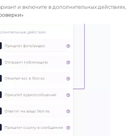
вариант и включите в дополнительных действиях,
роверки»
.