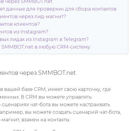
тов через SMMBOT.net
т данные для проверки» для сбора контактов
лиентов через лид-магнит?
тактов клиентов?
ентов из Instagram?
ых лидах из Instagram в Telegram?
из SMMBOT.net в любую CRM-систему
лиентов через SMMBOT.net
 вашей базе CRM, имеет свою карточку, где
еменных. В CRM вы можете управлять
 сценариях чат-бота вы можете настраивать
апример, вы можете создать сценарий чат-бота,
магнит, взамен на контакты.