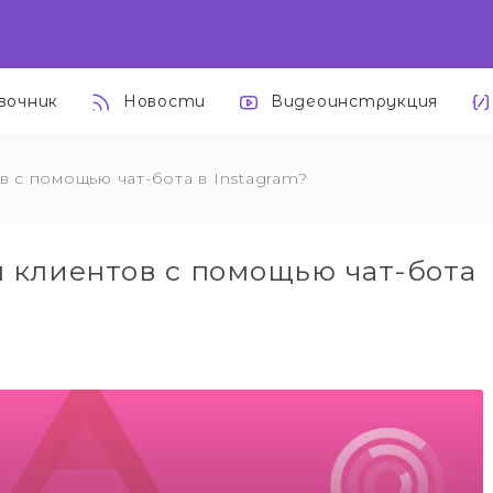
вочник
Новости
Видеоинструкция
в с помощью чат-бота в Instagram?
ы клиентов с помощью чат-бота