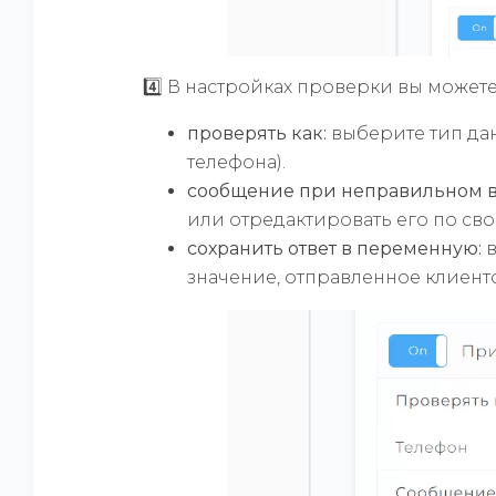
4️⃣ В настройках проверки вы может
проверять как:
выберите тип да
телефона).
сообщение при неправильном в
или отредактировать его по св
сохранить ответ в переменную:
значение, отправленное клиент