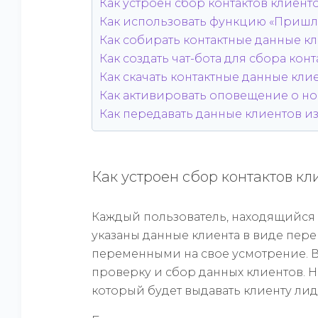
Как устроен сбор контактов клиен
Как использовать функцию «Пришле
Как собирать контактные данные к
Как создать чат-бота для сбора кон
Как скачать контактные данные кли
Как активировать оповещение о нов
Как передавать данные клиентов 
Как устроен сбор контактов к
Каждый пользователь, находящийся в
указаны данные клиента в виде пер
переменными на свое усмотрение. В
проверку и сбор данных клиентов. Н
который будет выдавать клиенту лид-