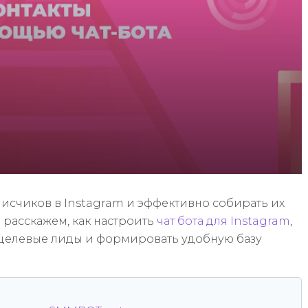
исчиков в Instagram и эффективно собирать их
 расскажем, как настроить
чат бота для Instagram
,
 целевые лиды и формировать удобную базу