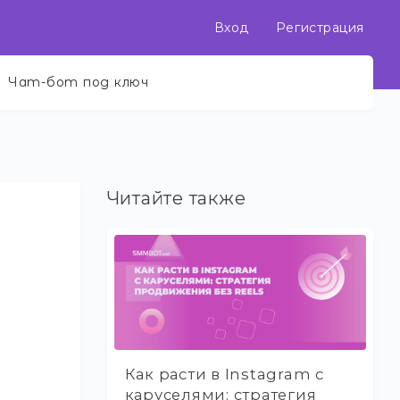
Вход
Регистрация
Чат-бот под ключ
Читайте также
Как расти в Instagram с
каруселями: стратегия