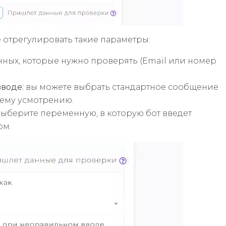
е отрегулировать такие параметры:
нных, которые нужно проверять (Email или номер
воде:
вы можете выбрать стандартное сообщение
оему усмотрению.
выберите переменную, в которую бот введет
ом.