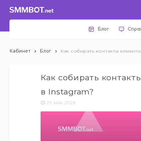
Блог
Спра
Кабинет
Блог
Как собирать контакты клиенто
Как собирать контакт
в Instagram?
29 мая 2026