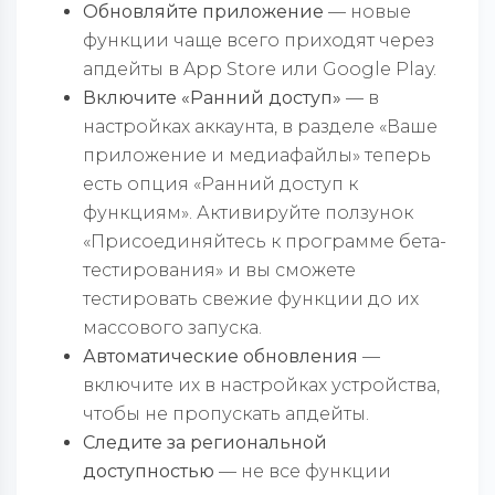
Обновляйте приложение
— новые
функции чаще всего приходят через
апдейты в App Store или Google Play.
Включите «Ранний доступ»
— в
настройках аккаунта, в разделе «Ваше
приложение и медиафайлы» теперь
есть опция «Ранний доступ к
функциям». Активируйте ползунок
«Присоединяйтесь к программе бета-
тестирования» и вы сможете
тестировать свежие функции до их
массового запуска.
Автоматические обновления
—
включите их в настройках устройства,
чтобы не пропускать апдейты.
Следите за региональной
доступностью
— не все функции