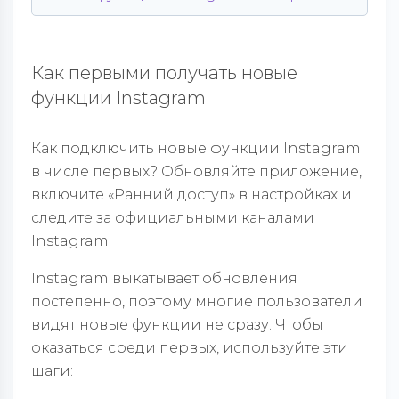
Как первыми получать новые
функции Instagram
Как подключить новые функции Instagram
в числе первых? Обновляйте приложение,
включите «Ранний доступ» в настройках и
следите за официальными каналами
Instagram.
Instagram выкатывает обновления
постепенно, поэтому многие пользователи
видят новые функции не сразу. Чтобы
оказаться среди первых, используйте эти
шаги: