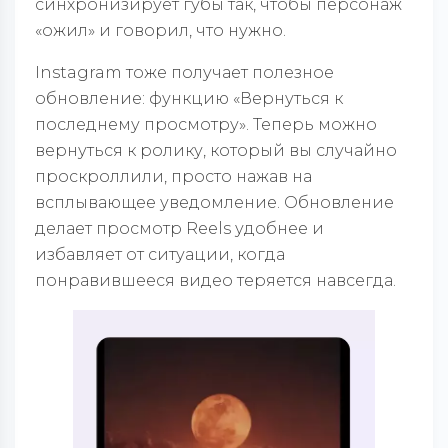
синхронизирует губы так, чтобы персонаж
«ожил» и говорил, что нужно.
Instagram тоже получает полезное
обновление: функцию «Вернуться к
последнему просмотру». Теперь можно
вернуться к ролику, который вы случайно
проскроллили, просто нажав на
всплывающее уведомление. Обновление
делает просмотр Reels удобнее и
избавляет от ситуации, когда
понравившееся видео теряется навсегда.