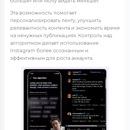
больше» или «хочу видеть меньше».
Эта возможность помогает
персонализировать ленту, улучшить
релевантность контента и экономить время
на ненужных публикациях. Контроль над
алгоритмом делает использование
Instagram более осознанным и
эффективным для роста аккаунта.