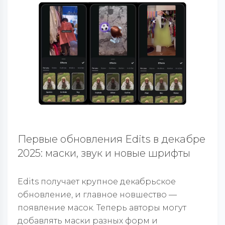
Первые обновления Edits в декабре
2025: маски, звук и новые шрифты
Edits получает крупное декабрьское
обновление, и главное новшество —
появление масок. Теперь авторы могут
добавлять маски разных форм и