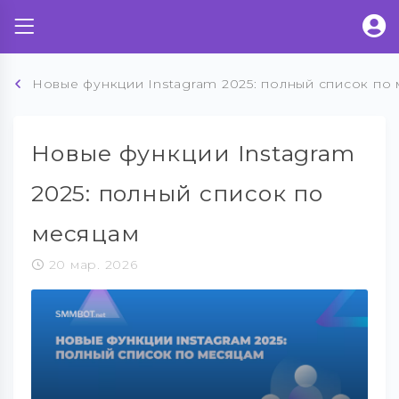
Новые функции Instagram 2025: полный список по
Новые функции Instagram
2025: полный список по
месяцам
20 мар. 2026