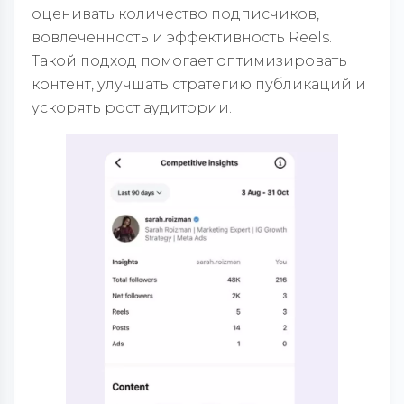
оценивать количество подписчиков,
вовлеченность и эффективность Reels.
Такой подход помогает оптимизировать
контент, улучшать стратегию публикаций и
ускорять рост аудитории.