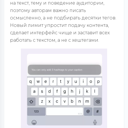
на текст, тему и поведение аудитории,
поэтому авторам важно писать
осмысленно, а не подбирать десятки тегов.
Новый лимит упростит подачу контента,
сделает интерфейс чище и заставит всех
работать с текстом, а не с хештегами.