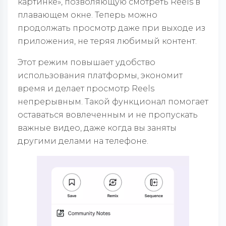
картинке», позволяющую смотреть Reels в
плавающем окне. Теперь можно
продолжать просмотр даже при выходе из
приложения, не теряя любимый контент.
Этот режим повышает удобство
использования платформы, экономит
время и делает просмотр Reels
непрерывным. Такой функционал помогает
оставаться вовлеченным и не пропускать
важные видео, даже когда вы заняты
другими делами на телефоне.