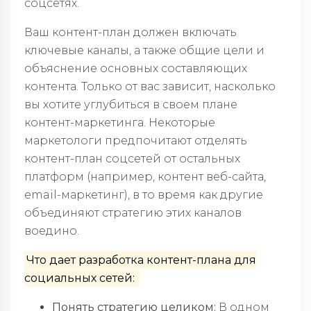
соцсетях.
Ваш контент-план должен включать
ключевые каналы, а также общие цели и
объяснение основных составляющих
контента. Только от вас зависит, насколько
вы хотите углубиться в своем плане
контент-маркетинга. Некоторые
маркетологи предпочитают отделять
контент-план соцсетей от остальных
платформ (например, контент веб-сайта,
email-маркетинг), в то время как другие
объединяют стратегию этих каналов
воедино.
Что дает разработка контент-плана для
социальных сетей:
Понять стратегию целиком:
В одном