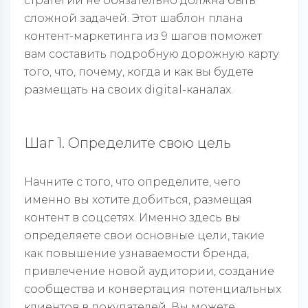
стратегии не обязательно должна быть
сложной задачей. Этот шаблон плана
контент-маркетинга из 9 шагов поможет
вам составить подробную дорожную карту
того, что, почему, когда и как вы будете
размещать на своих digital-каналах.
Шаг 1. Определите свою цель
Начните с того, что определите, чего
именно вы хотите добиться, размещая
контент в соцсетях. Именно здесь вы
определяете свои основные цели, такие
как повышение узнаваемости бренда,
привлечение новой аудитории, создание
сообщества и конвертация потенциальных
клиентов в покупателей. Вы можете