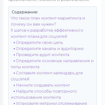
Содержание:
Что такое план контент-маркетинга и
почему он вам нужен?
9 шагов к разработке эффективного
контент-плана для соцсетей
▪️ Определите свою цель
▪️ Определите каналы и аудиторию
▪️ Проведите аудит контента
▪️ Определите основные направления и
типы контента
▪️ Составьте контент-календарь для
соцсетей
▪️ Начните создавать контент
▪️ Найдите способы повторного
использования контента
▪️ Установите метрики отслеживания