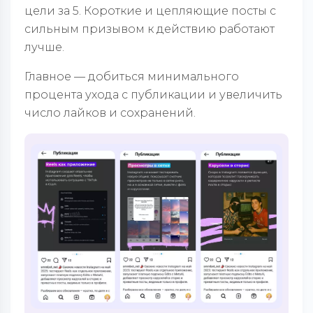
цели за 5. Короткие и цепляющие посты с
сильным призывом к действию работают
лучше.
Главное — добиться минимального
процента ухода с публикации и увеличить
число лайков и сохранений.