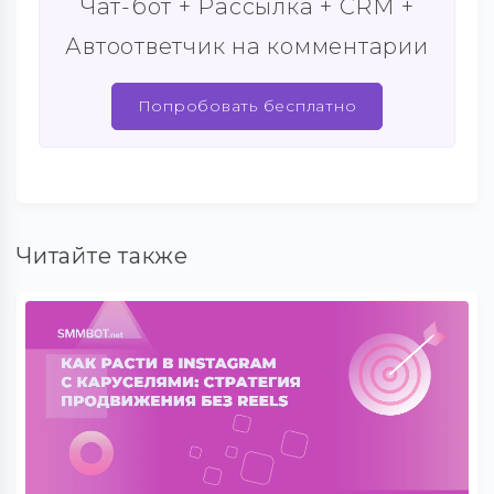
Чат-бот + Рассылка + CRM +
Автоответчик на комментарии
Попробовать бесплатно
Читайте также