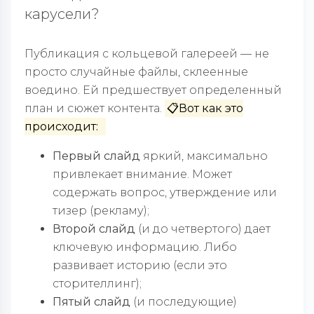
карусели?
Публикация с кольцевой галереей — не
просто случайные файлы, склеенные
воедино. Ей предшествует определенный
план и сюжет контента.
📋Вот как это
происходит:
Первый слайд
яркий, максимально
привлекает внимание. Может
содержать вопрос, утверждение или
тизер (рекламу);
Второй слайд
(и до четвертого) дает
ключевую информацию. Либо
развивает историю (если это
сторителлинг);
Пятый слайд
(и последующие)