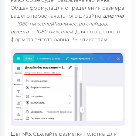
на которые будет разделена картинка.
Общая формула для определения размера
вашего первоначального дизайна:
ширина
—
1080 пикселей*количество слайдов;
высота
—
1080 пикселей.
Для портретного
формата высота равна 1350 пикселям.
Шаг №3.
Сделайте разметку полотна. Для