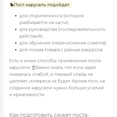
🎠Пост-карусель подойдет:
для сторителлинга (история
разбивается на части);
для руководства (последовательность
действий);
для обучения (перечисление советов);
для показа товара с разных ракурсов.
Есть и иные способы применения поста-
карусели. ☝️Важно знать, что если идея
оказалась слабой, и первый слайд не
цепляет, интереса не будет. Кроме того, на
создание карусели нужно больше усилий
и креативности.
Как подготовить сюжет поста-