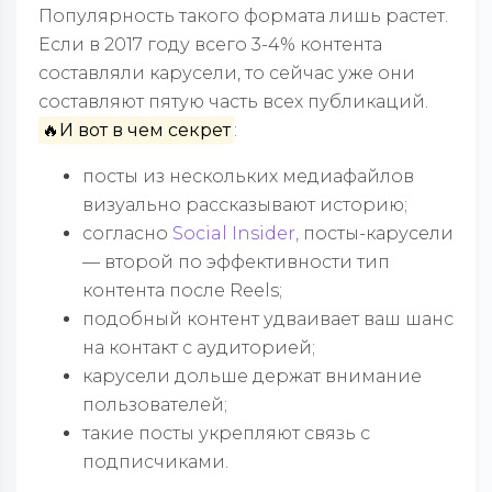
Популярность такого формата лишь растет.
Если в 2017 году всего 3-4% контента
составляли карусели, то сейчас уже они
составляют пятую часть всех публикаций.
🔥И вот в чем секрет
:
посты из нескольких медиафайлов
визуально рассказывают историю;
согласно
Social Insider,
посты-карусели
— второй по эффективности тип
контента после Reels;
подобный контент удваивает ваш шанс
на контакт с аудиторией;
карусели дольше держат внимание
пользователей;
такие посты укрепляют связь с
подписчиками.