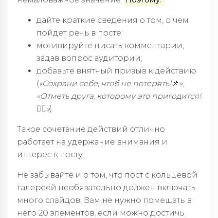
дайте краткие сведения о том, о чем
пойдет речь в посте;
мотивируйте писать комментарии,
задав вопрос аудитории;
добавьте внятный призыв к действию
(
«Сохрани себе, чтоб не потерять!
📌
»
;
«Отметь друга,
которому это пригодится!
❤️‍🔥
»
).
Такое сочетание действий отлично
работает на удержание внимания и
интерес к посту.
Не забывайте и о том, что пост с кольцевой
галереей необязательно должен включать
много слайдов. Вам не нужно помещать в
него 20 элементов, если можно достичь