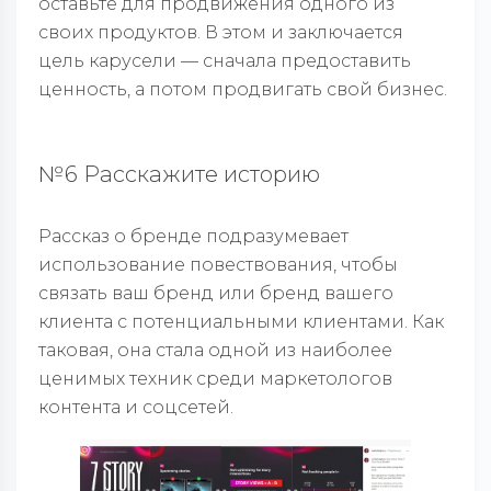
оставьте для продвижения одного из
своих продуктов. В этом и заключается
цель карусели — сначала предоставить
ценность, а потом продвигать свой бизнес.
№6 Расскажите историю
Рассказ о бренде подразумевает
использование повествования, чтобы
связать ваш бренд или бренд вашего
клиента с потенциальными клиентами. Как
таковая, она стала одной из наиболее
ценимых техник среди маркетологов
контента и соцсетей.