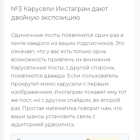
№3 Карусели Инстаграм дают
двойную экспозицию
Одиночные посты появляются один раз в
ленте каждого из ваших подписчиков. Это
означает, что у вас есть только одна
возможность привлечь их внимание.
Карусельные посты, с другой стороны,
появляются дважды. Если пользователь
прокрутит мимо карусели с первым
изображением, Инстаграм покажет ему тот
же пост, но с другим слайдом, во второй
раз. Простая математика говорит нам, что
ваши шансы установить связь с
аудиторией удвоились.