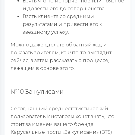
Взять что-то испорченное или грязное
и довести его до совершенства.
Взять клиента со средними
результатами и привести его к
звездному успеху.
Можно даже сделать обратный ход и
показать зрителям, как что-то выглядит
сейчас, а затем рассказать о процессе,
лежащем в основе этого.
№10 За кулисами
Сегодняшний среднестатистический
пользователь Инстаграм хочет знать, кто
стоит за именем вашего бренда.
Карусельные посты «За кулисами» (BTS)