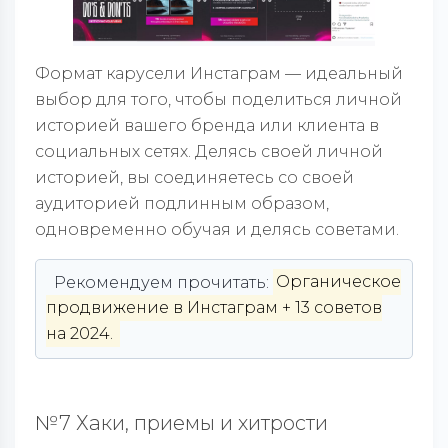
Формат карусели Инстаграм — идеальный
выбор для того, чтобы поделиться личной
историей вашего бренда или клиента в
социальных сетях. Делясь своей личной
историей, вы соединяетесь со своей
аудиторией подлинным образом,
одновременно обучая и делясь советами.
Рекомендуем прочитать:
Органическое
продвижение в Инстаграм + 13 советов
на 2024.
№7 Хаки, приемы и хитрости