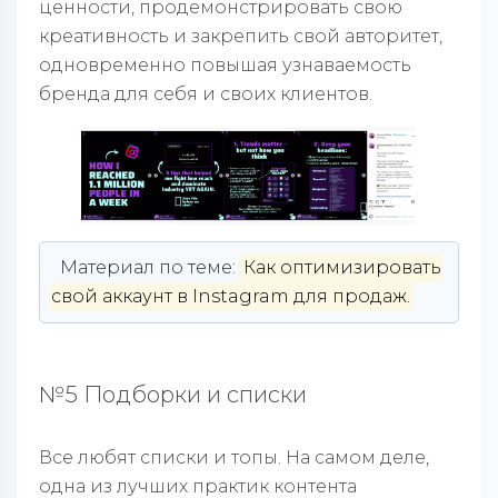
ценности, продемонстрировать свою
креативность и закрепить свой авторитет,
одновременно повышая узнаваемость
бренда для себя и своих клиентов.
Материал по теме:
Как оптимизировать
свой аккаунт в Instagram для продаж.
№5 Подборки и списки
Все любят списки и топы. На самом деле,
одна из лучших практик контента