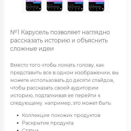
№1 Карусель позволяет наглядно
рассказать историю и объяснить
сложные идеи
Вместо того чтобы ломать голову, как
представить все в одном изображении, вы
можете использовать до десяти слайдов,
чтобы рассказать своей аудитории
историю, подталкивая ее перейти к
следующему. например, это может быть:
Коллекция похожих продуктов
Раскрытие продукта
Статьи