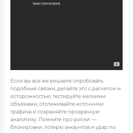
Если вы все же решаете опробовать
подобные связки, делайте это с расчетом и
осторожностью: тестируйте мелкими
объёмами, отслеживайте источники
трафика и сохраняйте прозрачную
аналитику. Помните про риски —
блокировки, потерю аккаунтов и удар по