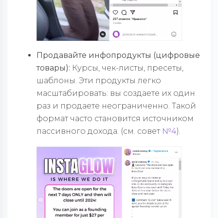
Продавайте инфопродукты (цифровые
товары):
Курсы, чек-листы, пресеты,
шаблоны. Эти продукты легко
масштабировать: вы создаете их один
раз и продаете неограниченно. Такой
формат часто становится источником
пассивного дохода. (см. совет
№4
).