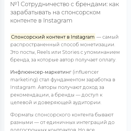
№1 Сотрудничество с брендами: как
зарабатывать на спонсорском
контенте в Instagram
Спонсорский контент в Instagram
— самый
распространенный способ монетизации.
Это посты, Reels или Stories с упоминанием
бренда, за которые автор получает оплату.
Инфлюенсер-маркетинг
(influencer
marketing) стал фундаментом заработка в
Instagram. Авторы получают доход за
рекомендации, а бренды — доступ к
целевой и доверяющей аудитории.
Форматы спонсорского контента бывают
разными — от единичных интеграций до
долгосрочных контрактов. Но все