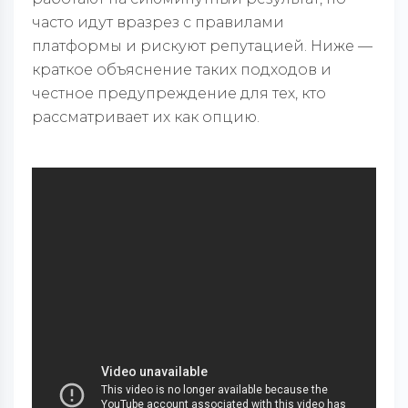
часто идут вразрез с правилами
платформы и рискуют репутацией. Ниже —
краткое объяснение таких подходов и
честное предупреждение для тех, кто
рассматривает их как опцию.