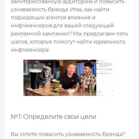
заинтересованную аудиторию и повысить
узнаваемость бренда. Итак, как найти
подходящих агентов влияния и
инфлюенсеров для вашей следующей
рекламной кампании? Мы предлагаем пять
шагов, которые помогут найти идеального
инфлюенсера:
№1: Определите свои цели
Вы хотите повысить узнаваемость бренда?