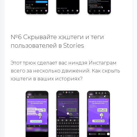
№6 Скрывайте хэштеги и теги
пользователей в Stories
Этот трюк сделает вас ниндзя Инстаграм
всего за несколько движений. Как скрыть
хэштеги в ваших историях?