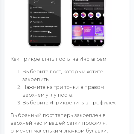
Как прикреплять посты на Инстаграм:
Выберите пост, который хотите
закрепить.
Нажмите на три точки в правом
верхнем углу поста.
Выберите «Прикрепить в профиле».
Выбранный пост теперь закреплен в
верхней части вашей сетки профиля,
отмечен маленьким значком булавки,