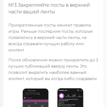
№3 Закрепляйте посты в верхней
части вашей ленты
Прикрепленные посты меняют правила
игры. Раньше последние посты, которые
появлялись в верхней части ленты, не
всегда отражали лучшую работу или
контент.
После обновления можно прикрепить до 3
лучших публикаций вверху ленты. Это
позволит выделить наиболее важный
контент, который вы когда-либо создавали.