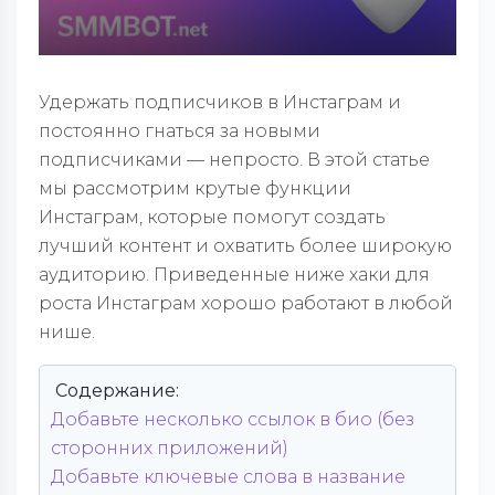
Удержать подписчиков в Инстаграм и
постоянно гнаться за новыми
подписчиками — непросто. В этой статье
мы рассмотрим крутые функции
Инстаграм, которые помогут создать
лучший контент и охватить более широкую
аудиторию. Приведенные ниже хаки для
роста Инстаграм хорошо работают в любой
нише.
Содержание:
Добавьте несколько ссылок в био (без
сторонних приложений)
Добавьте ключевые слова в название