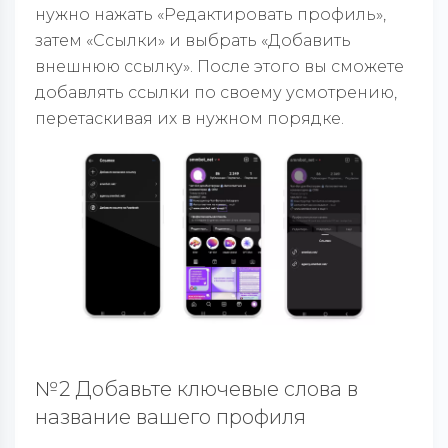
нужно нажать «Редактировать профиль»,
затем «Ссылки» и выбрать «Добавить
внешнюю ссылку». После этого вы сможете
добавлять ссылки по своему усмотрению,
перетаскивая их в нужном порядке.
№2 Добавьте ключевые слова в
название вашего профиля