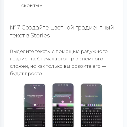
скрытым.
№7 Создайте цветной градиентный
текст в Stories
Выделите тексты с помощью радужного
градиента. Сначала этот трюк немного
сложен, но как только вы освоите его —
будет просто.