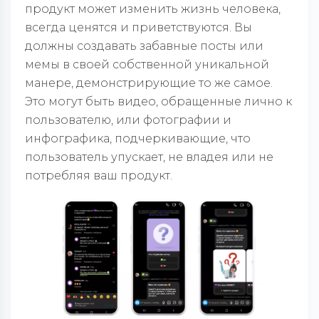
продукт может изменить жизнь человека,
всегда ценятся и приветствуются. Вы
должны создавать забавные посты или
мемы в своей собственной уникальной
манере, демонстрирующие то же самое.
Это могут быть видео, обращенные лично к
пользователю, или фотографии и
инфографика, подчеркивающие, что
пользователь упускает, не владея или не
потребляя ваш продукт.