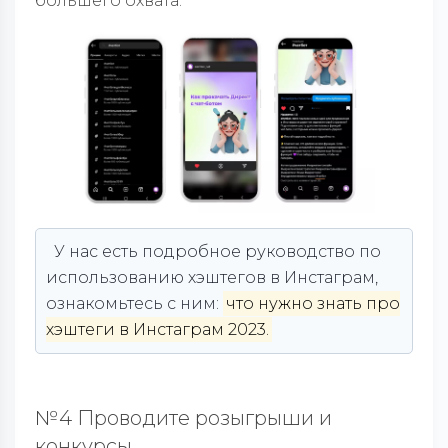
большего охвата.
У нас есть подробное руководство по
использованию хэштегов в Инстаграм,
ознакомьтесь с ним:
что нужно знать про
хэштеги в Инстаграм 2023.
№4 Проводите розыгрыши и
конкурсы