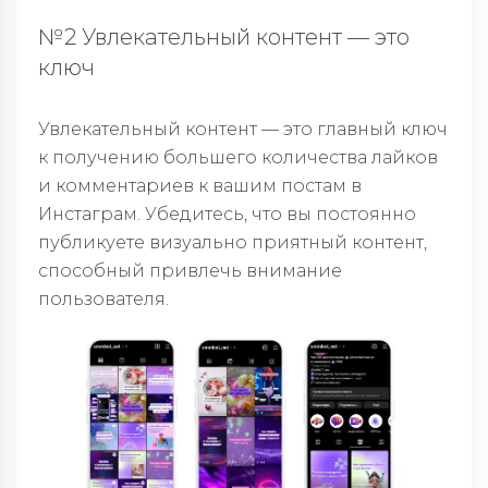
№2 Увлекательный контент — это
ключ
Увлекательный контент — это главный ключ
к получению большего количества лайков
и комментариев к вашим постам в
Инстаграм. Убедитесь, что вы постоянно
публикуете визуально приятный контент,
способный привлечь внимание
пользователя.