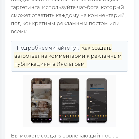
таргетинга, используйте чат-бота, который
сможет ответить каждому на комментарий,
под конкретным рекламным постом или
всеми.
Подробнее читайте тут:
Как создать
автоответ на комментарии к рекламным
публикациям в Инстаграм.
Вы можете создать вовлекающий пост, в