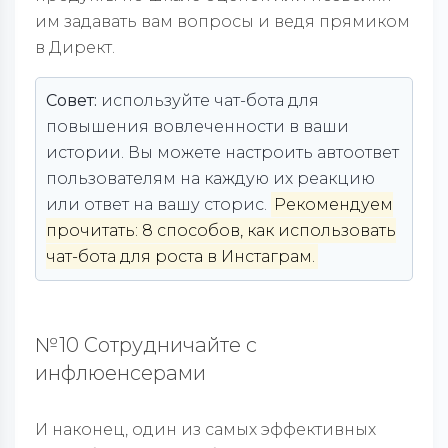
им задавать вам вопросы и ведя прямиком
в Директ.
Совет:
используйте чат-бота для
повышения вовлеченности в ваши
истории. Вы можете настроить автоответ
пользователям на каждую их реакцию
или ответ на вашу сторис.
Рекомендуем
прочитать: 8 способов, как использовать
чат-бота для роста в Инстаграм.
№10 Сотрудничайте с
инфлюенсерами
И наконец, один из самых эффективных