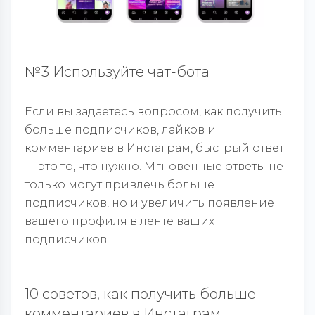
№3 Используйте чат-бота
Если вы задаетесь вопросом, как получить
больше подписчиков, лайков и
комментариев в Инстаграм, быстрый ответ
— это то, что нужно. Мгновенные ответы не
только могут привлечь больше
подписчиков, но и увеличить появление
вашего профиля в ленте ваших
подписчиков.
10 советов, как получить больше
комментариев в Инстаграм